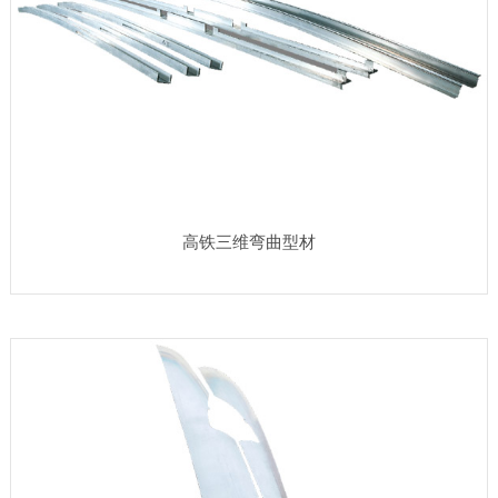
高铁三维弯曲型材