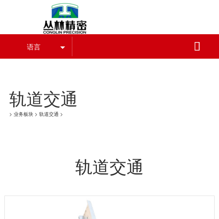
葡萄牙vs哥伦比亚,世界杯

语言
葡萄牙vs哥伦比亚,世界杯
轨道交通
>
业务板块
>
轨道交通
>
轨道交通