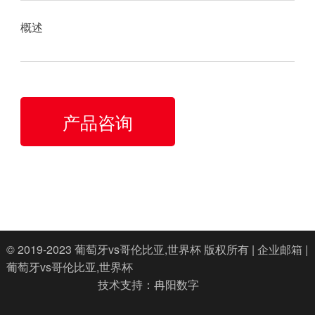
概述
产品咨询
© 2019-2023
葡萄牙vs哥伦比亚,世界杯
版权所有 |
企业邮箱
|
葡萄牙vs哥伦比亚,世界杯
技术支持：
冉阳数字