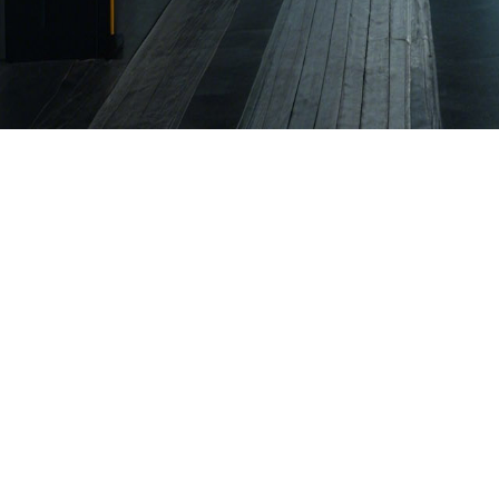
丛林精密简介
专注工业铝合金轻量化深加工