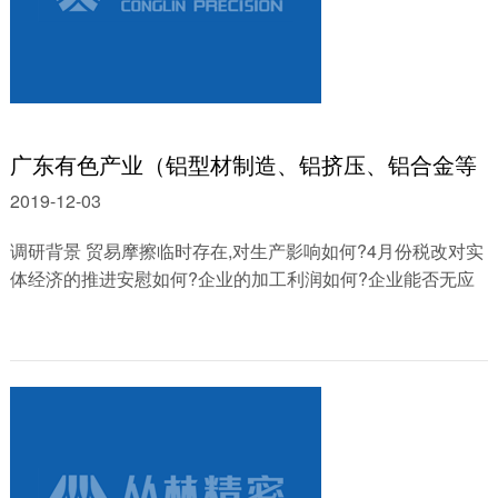
广东有色产业（铝型材制造、铝挤压、铝合金等
2019-12-03
调研背景 贸易摩擦临时存在,对生产影响如何?4月份税改对实
体经济的推进安慰如何?企业的加工利润如何?企业能否无应
用期货停止对冲危险? 肇庆某铝厂 【......