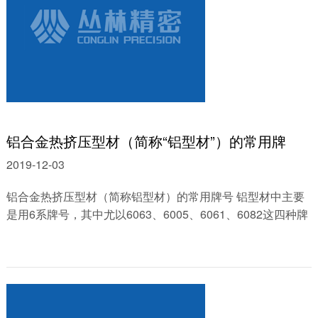
铝合金热挤压型材（简称“铝型材”）的常用牌
2019-12-03
铝合金热挤压型材（简称铝型材）的常用牌号 铝型材中主要
是用6系牌号，其中尤以6063、6005、6061、6082这四种牌
号最为常用！......