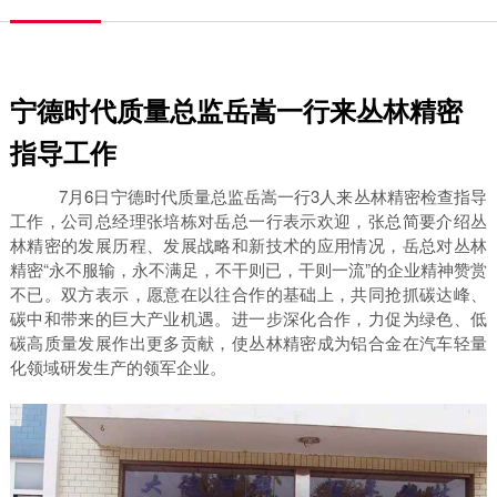
宁德时代质量总监岳嵩一行来丛林精密
指导工作
7月6日宁德时代质量总监岳嵩一行3人来丛林精密检查指导
工作，公司总经理张培栋对岳总一行表示欢迎，张总简要介绍丛
林精密的发展历程、发展战略和新技术的应用情况，岳总对丛林
精密“永不服输，永不满足，不干则已，干则一流”的企业精神赞赏
不已。双方表示，愿意在以往合作的基础上，共同抢抓碳达峰、
碳中和带来的巨大产业机遇。进一步深化合作，力促为绿色、低
碳高质量发展作出更多贡献，使丛林精密成为铝合金在汽车轻量
化领域研发生产的领军企业。