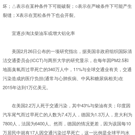
坏；△表示在某种条件下可能破裂；○表示在严峻条件下可能产生
裂缝；X表示在宽松条件下也会开裂。
宜逐步淘汰柴油车或增大铝化率
美国2月26日公布的一项研究指出，据美国非政府组织国际清
洁交通委员会(ICCT)与两所大学的研究显示，在每年因PM2.5和
地面臭氧而过早死亡的340万人中，11%与全球交通业有关，交通
污染造成的医疗负担(通常与心肺疾病、中风和糖尿病相关)在
2015年达到1万亿美元。
在美国2.2万人死于交通污染，其中43%与柴油有关；印度因
汽车尾气而过早死亡的人数为7.4万人，德国为1.3万人，意大利为
7800人，法国为6400人。然而，德国的情况更差，因为该国每10
万居民中就有17人因交通污染过早死亡，这一比例是全球平均水