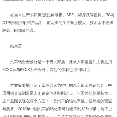
在当今生产的四类(预拉伸厚板、ABS、罐身及罐盖料、PS与
CTP版基)平轧铝产品中，前两类的生产难度较大，技术水平要求
较高，附加值也高。
结束语
汽车铝合金板材是一个庞大家族，除乘人车覆盖件主要是用
5XXX系与6XXX系合金外，其他的铝材也得到应用。
本文简要地介绍了工信部大力推行的汽车钣金件铝合金，中
国用铝合金制造乘人车钣金件才刚刚起步，与国外的差距甚大，
这个差距表现在两个方面：一是汽车的铝化率低，据笔者的调查
与测算，2018年中国汽车的铝化率可能还不到125kg/辆，与工业
发达国家的165kg/辆相差太大；二是在研发新型汽车铝合金与废