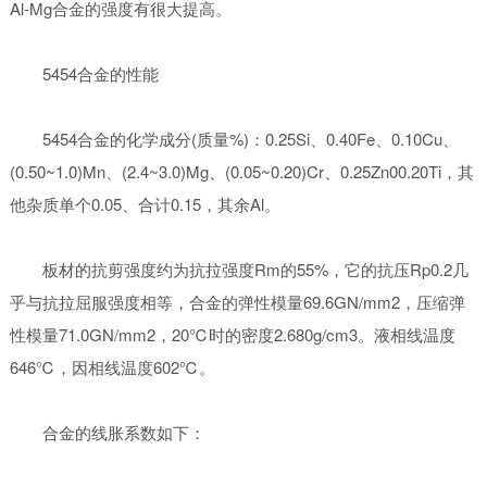
Al-Mg合金的强度有很大提高。
5454合金的性能
5454合金的化学成分(质量%)：0.25Si、0.40Fe、0.10Cu、
(0.50~1.0)Mn、(2.4~3.0)Mg、(0.05~0.20)Cr、0.25Zn00.20Ti，其
他杂质单个0.05、合计0.15，其余Al。
板材的抗剪强度约为抗拉强度Rm的55%，它的抗压Rp0.2几
乎与抗拉屈服强度相等，合金的弹性模量69.6GN/mm2，压缩弹
性模量71.0GN/mm2，20℃时的密度2.680g/cm3。液相线温度
646℃，因相线温度602℃。
合金的线胀系数如下：