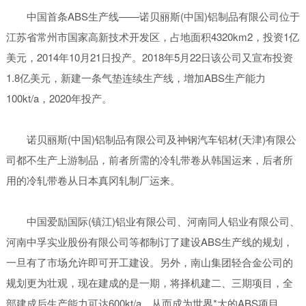
中国首条ABS生产线——诺贝丽斯(中国)铝制品有限公司位于
江苏省常州市国家高新技术开发区，占地面积4320km2，投资1亿
美元，2014年10月21日投产。2018年5月22日该公司又宣布投资
1.8亿美元，新建一条气垫连续生产线，增加ABS生产能力
100kt/a，2020年投产。
诺贝丽斯(中国)铝制品有限公司及神钢汽车铝材(天津)有限公
司都不生产上游制品，前者所需的冷轧带卷从韩国运来，后者所
用的冷轧带卷从日本真冈轧制厂运来。
中国爱励国际(镇江)铝业有限公司、河南同人铝业有限公司、
河南中孚实业股份有限公司等都制订了建设ABS生产线的规划，
一旦有了市场允许即可开工建设。另外，南山集团轻合金公司的
规划更为壮观，现在建成的是一期，将择机建二、三期项目，全
部建成后生产能力可达600kt/a，从而成为世界*大的ABS项目。