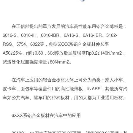
在工信部提出的重点发展的汽车高性能车用铝合金薄板是：
6016-S、6016-IH、6016-IBR、6A16-S、6A16-IBR、5182-
RSS、5754、6022等，典型6XXX系铝合金板材伸长率
A50≥25%，r值≥0.60，60d停放后屈服强度Rp0.2≤140N/mm2，
烤漆硬化屈服强度增量≥80N/mm2。
在汽车上应用的铝合金板材大体上可分为两类：乘人小车、
皮卡车、面包车等覆盖件用的高性能薄板，即ABS，其他所有汽
车如公共汽车、罐车用的种种板材，用的大都为工业通用板材。
6XXX系铝合金板材在汽车中的应用
2018年，中国生产汽车2780.92万辆，销售2808.06万辆；其