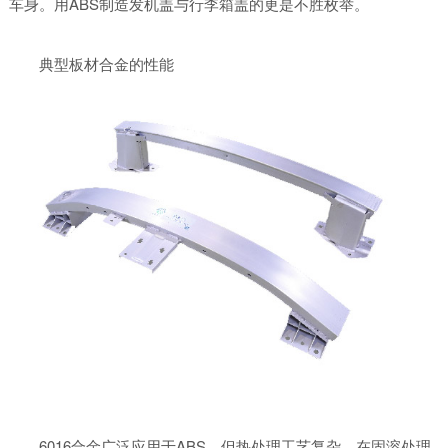
车身。用ABS制造发机盖与行李箱盖的更是不胜枚举。
典型板材合金的性能
6016合金广泛应用于ABS，但热处理工艺复杂，在固溶处理