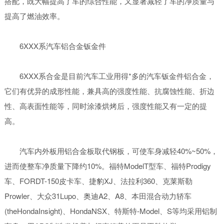
搭配，既大幅提高了车的综合性能，又显著减轻了车的净质量与
提高了燃油效率。
6XXX系汽车铝合金钣金件
6XXX系合金是目前汽车工业用得*多的汽车钣金件铝合金，
它们有优异的成形性能，兼具高的强度性能、抗腐蚀性能、折边
性、高表面性能等，同时涂漆烘烤后，强度性能又有一定的提
高。
汽车内外板用铝合金板取代钢板，可使车身减轻40%~50%，
进而使整车净质量下降约10%。福特ModelT型车、福特Prodigy
车、FORDT-150皮卡车、捷豹XJ、法拉利360、克莱斯勒
Prowler、大众31Lupo、奥迪A2、A8、本田混合动力轿车
(theHondaInsight)、HondaNSX、特斯特-Model、S等均采用铝制