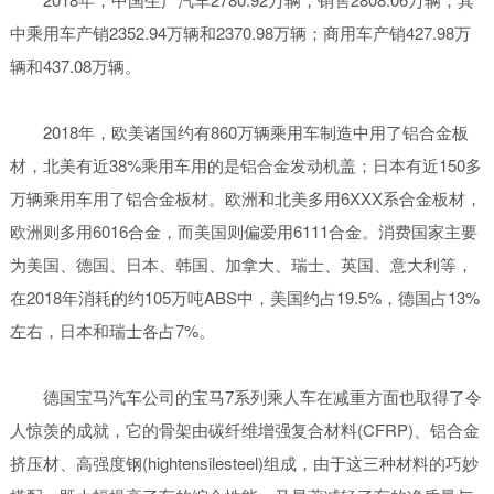
中乘用车产销2352.94万辆和2370.98万辆；商用车产销427.98万
辆和437.08万辆。
2018年，欧美诸国约有860万辆乘用车制造中用了铝合金板
材，北美有近38%乘用车用的是铝合金发动机盖；日本有近150多
万辆乘用车用了铝合金板材。欧洲和北美多用6XXX系合金板材，
欧洲则多用6016合金，而美国则偏爱用6111合金。消费国家主要
为美国、德国、日本、韩国、加拿大、瑞士、英国、意大利等，
在2018年消耗的约105万吨ABS中，美国约占19.5%，德国占13%
左右，日本和瑞士各占7%。
德国宝马汽车公司的宝马7系列乘人车在减重方面也取得了令
人惊羡的成就，它的骨架由碳纤维增强复合材料(CFRP)、铝合金
挤压材、高强度钢(hightensilesteel)组成，由于这三种材料的巧妙