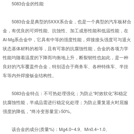
5083合金的性能
5083合金是典型的5XXX系合金，也是一个典型的汽车板材合
金，有优良的可焊性能、抗蚀性、加工成形性能和低温性能，在
Al-Mg系合金中，它具有中等的强度性能，焊接接头强度可与退火
状态基体材料的相等，且有可靠的抗腐蚀性能，合金的各项力学
性能均随着温度的下降而均衡地上升，断裂韧性也如此，是一种
良好的汽车覆盖件合金，特别适合于商务车、各种特殊车、半挂
车等内外焊接钣金结构性。
5083合金特点：不可热处理强化；为防止“时效软化”和稳定
抗腐蚀性能，半成品需进行稳定化处理；为防止重复退火时屈服
强度的降低，*终冷变形量宜>50%。
该合金的成分(质量%)：Mg4.0~4.9、Mn0.4~1.0、