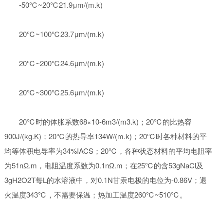
-50℃~20℃21.9μm/(m.k)
20℃~100℃23.7μm/(m.k)
20℃~200℃24.6μm/(m.k)
20℃~300℃25.6μm/(m.k)
20℃时的体胀系数68×10-6m3/(m3.k)；20℃的比热容
900J/(kg.K)；20℃的热导率134W/(m.k)；20℃时各种材料的平
均等体积电导率为34%IACS；20℃，各种状态材料的平均电阻率
为51nΩ.m，电阻温度系数为0.1nΩ.m；在25℃的含53gNaCl及
3gH2O2T每L的水溶液中，对0.1N甘汞电极的电位为-0.86V；退
火温度343℃，不需要保温；热加工温度260℃~510℃。