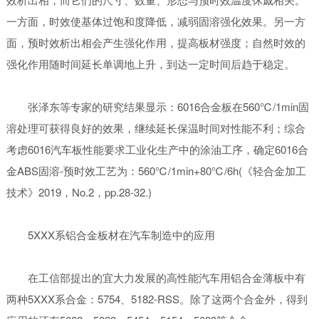
一方面，时效使基体过饱和度降低，减弱固溶强化效果。另一方
面，预时效析出相会产生强化作用，提高板材强度；自然时效的
强化作用随时间延长单调地上升，到达一定时间后趋于稳定。
张泽东等专家的研究结果显示：6016合金板在560℃/1min固
溶处理可获得良好的效果，继续延长保温时间对性能不利；综合
考虑6016汽车板性能要求工业化生产中的涂油工序，确定6016合
金ABS固溶-预时效工艺为：560℃/1min+80℃/6h(《轻合金加工
技术》2019，No.2，pp.28-32.)
5XXX系铝合金板材在汽车制造中的应用
在工信部提出的宜大力发展的高性能汽车用铝合金薄板中有
两种5XXX系合金：5754、5182-RSS。除了这两个合金外，得到