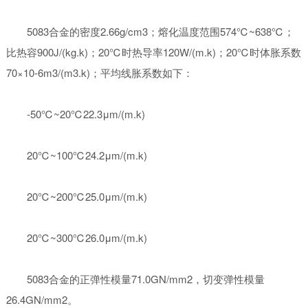
5083合金的密度2.66g/cm3；熔化温度范围574℃~638℃；
比热容900J/(kg.k)；20℃时热导率120W/(m.k)；20℃时体胀系数
70×10-6m3/(m3.k)；平均线胀系数如下：
-50℃~20℃22.3μm/(m.k)
20℃~100℃24.2μm/(m.k)
20℃~200℃25.0μm/(m.k)
20℃~300℃26.0μm/(m.k)
5083合金的正弹性模量71.0GN/mm2，切变弹性模量
26.4GN/mm2。