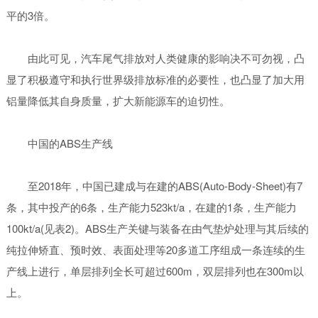
平的3倍。
由此可见，汽车尾气排放对人类健康的影响决不可勿视，凸
显了积极遵守和执行世界级排放标准的必要性，也凸显了加大用
铝量降低其自身质量，扩大新能源车的迫切性。
中国的ABS生产线
至2018年，中国已建成与在建的ABS(Auto-Body-Sheet)有7
条，其中投产的6条，生产能力523kt/a，在建的1条，生产能力
100kt/a(见表2)。ABS生产关键与装备在由气垫炉处理与其后续的
纯拉伸矫直、预时效、表面处理等20多道工序组成一条连续的生
产线上进行，单层排列全长可超过600m，双层排列也在300m以
上。