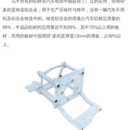
几乎所有的铝材在汽车制造中都获得了广泛的应用，但用得*
多的是铸造铝合金，用于生产压铸件与铸件，没有一辆汽车不用
铝及铝合金铸造件的。铸造铝合金的用量占汽车铝材总用量的
65%，半成品铝材的总用量还不到35%，其中70%以上用的板
材，而用的板材中国用得*多的是厚度≤2mm的薄板，占92%以
上。